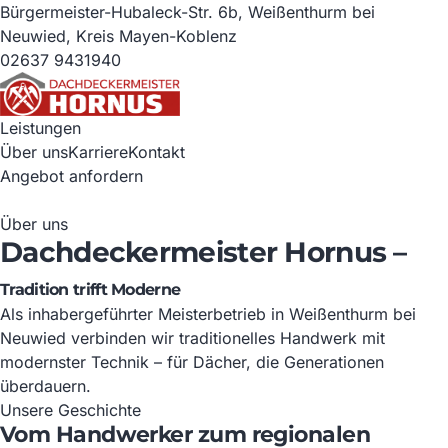
Bürgermeister-Hubaleck-Str. 6b, Weißenthurm bei
Neuwied, Kreis Mayen-Koblenz
02637 9431940
Leistungen
Über uns
Karriere
Kontakt
Angebot anfordern
Über uns
Dachdeckermeister Hornus –
Tradition trifft Moderne
Als inhabergeführter Meisterbetrieb in Weißenthurm bei
Neuwied verbinden wir traditionelles Handwerk mit
modernster Technik – für Dächer, die Generationen
überdauern.
Unsere Geschichte
Vom Handwerker zum regionalen