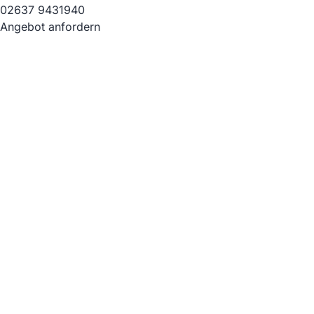
02637 9431940
Angebot anfordern