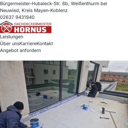
Bürgermeister-Hubaleck-Str. 6b, Weißenthurm bei
Neuwied, Kreis Mayen-Koblenz
02637 9431940
Leistungen
Über uns
Karriere
Kontakt
Angebot anfordern