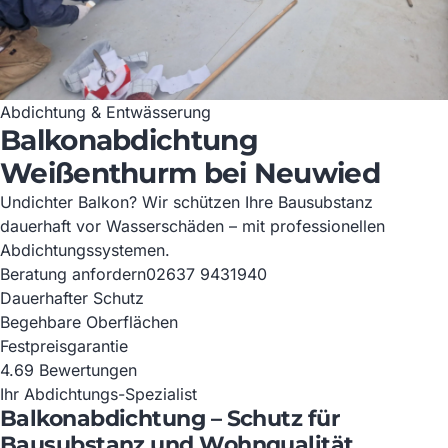
Abdichtung & Entwässerung
Balkonabdichtung
Weißenthurm bei Neuwied
Undichter Balkon? Wir schützen Ihre Bausubstanz
dauerhaft vor Wasserschäden – mit professionellen
Abdichtungssystemen.
Beratung anfordern
02637 9431940
Dauerhafter Schutz
Begehbare Oberflächen
Festpreisgarantie
4.6
9 Bewertungen
Ihr Abdichtungs-Spezialist
Balkonabdichtung – Schutz für
Bausubstanz und Wohnqualität