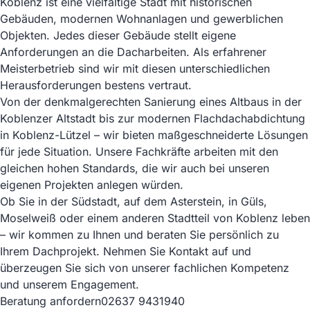
Koblenz ist eine vielfältige Stadt mit historischen
Gebäuden, modernen Wohnanlagen und gewerblichen
Objekten. Jedes dieser Gebäude stellt eigene
Anforderungen an die Dacharbeiten. Als erfahrener
Meisterbetrieb sind wir mit diesen unterschiedlichen
Herausforderungen bestens vertraut.
Von der denkmalgerechten Sanierung eines Altbaus in der
Koblenzer Altstadt bis zur modernen Flachdachabdichtung
in Koblenz-Lützel – wir bieten maßgeschneiderte Lösungen
für jede Situation. Unsere Fachkräfte arbeiten mit den
gleichen hohen Standards, die wir auch bei unseren
eigenen Projekten anlegen würden.
Ob Sie in der Südstadt, auf dem Asterstein, in Güls,
Moselweiß oder einem anderen Stadtteil von Koblenz leben
– wir kommen zu Ihnen und beraten Sie persönlich zu
Ihrem Dachprojekt. Nehmen Sie Kontakt auf und
überzeugen Sie sich von unserer fachlichen Kompetenz
und unserem Engagement.
Beratung anfordern
02637 9431940