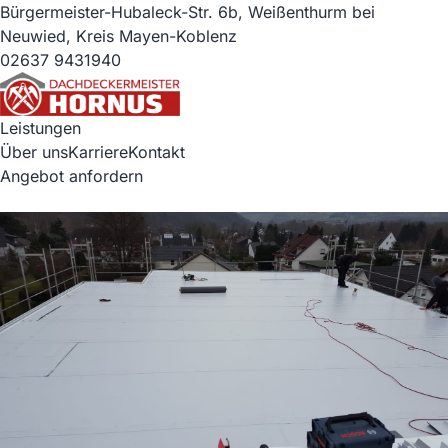
Bürgermeister-Hubaleck-Str. 6b, Weißenthurm bei
Neuwied, Kreis Mayen-Koblenz
02637 9431940
Leistungen
Über uns
Karriere
Kontakt
Angebot anfordern