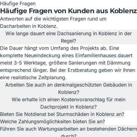
Häufige Fragen
Häufige Fragen von Kunden aus Koblenz
Antworten auf die wichtigsten Fragen rund um
Dacharbeiten in Koblenz.
Wie lange dauert eine Dachsanierung in Koblenz in der
Regel?
Die Dauer hängt vom Umfang des Projekts ab. Eine
komplette Neueindeckung eines Einfamilienhauses dauert
meist 3-5 Werktage, größere Sanierungen mit Dämmung
entsprechend länger. Bei der Erstberatung geben wir Ihnen
eine realistische Zeitplanung.
Arbeiten Sie auch an denkmalgeschützten Gebäuden in
Koblenz?
Wie erhalte ich einen Kostenvoranschlag für mein
Dachprojekt in Koblenz?
Bieten Sie Notdienst bei Sturmschäden in Koblenz an?
Welche Zahlungsmöglichkeiten bieten Sie an?
Führen Sie auch Wartungsarbeiten an bestehenden Dächern
durch?