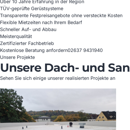
Über 10 Jahre Erfahrung in der Region
TÜV-geprüfte Gerüstsysteme
Transparente Festpreisangebote ohne versteckte Kosten
Flexible Mietzeiten nach Ihrem Bedarf
Schneller Auf- und Abbau
Meisterqualität
Zertifizierter Fachbetrieb
Kostenlose Beratung anfordern
02637 9431940
Unsere Projekte
Unsere Dach- und San
Sehen Sie sich einige unserer realisierten Projekte an