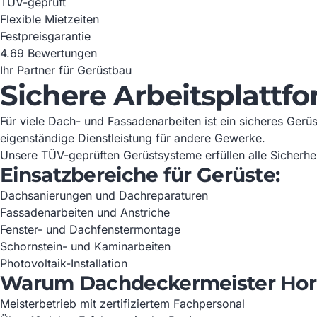
TÜV-geprüft
Flexible Mietzeiten
Festpreisgarantie
4.6
9 Bewertungen
Ihr Partner für Gerüstbau
Sichere Arbeitsplattfo
Für viele Dach- und Fassadenarbeiten ist ein sicheres Gerüs
eigenständige Dienstleistung für andere Gewerke.
Unsere TÜV-geprüften Gerüstsysteme erfüllen alle Sicher
Einsatzbereiche für Gerüste:
Dachsanierungen und Dachreparaturen
Fassadenarbeiten und Anstriche
Fenster- und Dachfenstermontage
Schornstein- und Kaminarbeiten
Photovoltaik-Installation
Warum Dachdeckermeister Hor
Meisterbetrieb mit zertifiziertem Fachpersonal