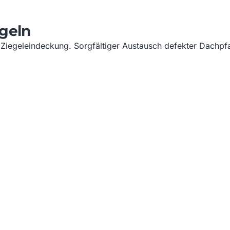
egeln
 Ziegeleindeckung. Sorgfältiger Austausch defekter Dachpfa