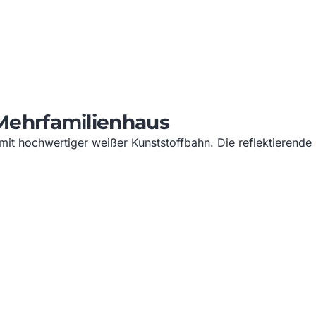
ehrfamilienhaus
mit hochwertiger weißer Kunststoffbahn. Die reflektierend