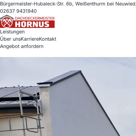
Bürgermeister-Hubaleck-Str. 6b, Weißenthurm bei Neuwied
02637 9431940
Leistungen
Über uns
Karriere
Kontakt
Angebot anfordern