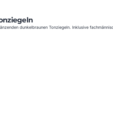
onziegeln
änzenden dunkelbraunen Tonziegeln. Inklusive fachmännisc