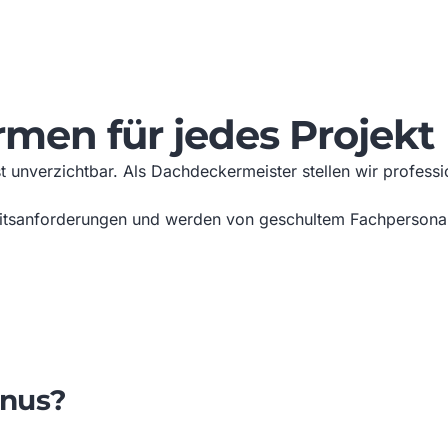
rmen für jedes Projekt
t unverzichtbar. Als Dachdeckermeister stellen wir professi
heitsanforderungen und werden von geschultem Fachpersona
nus?