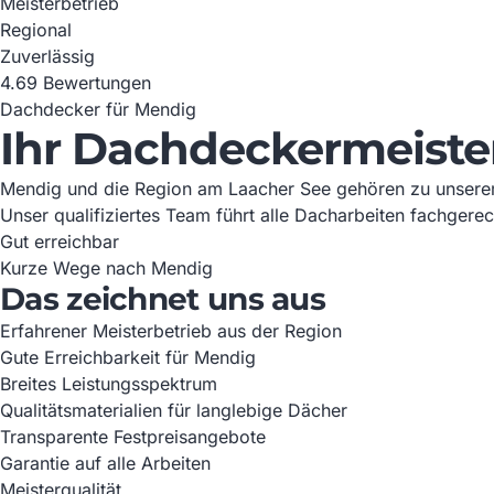
Meisterbetrieb
Regional
Zuverlässig
4.6
9 Bewertungen
Dachdecker für Mendig
Ihr Dachdeckermeiste
Mendig und die Region am Laacher See gehören zu unserem 
Unser qualifiziertes Team führt alle Dacharbeiten fachgere
Gut erreichbar
Kurze Wege nach Mendig
Das zeichnet uns aus
Erfahrener Meisterbetrieb aus der Region
Gute Erreichbarkeit für Mendig
Breites Leistungsspektrum
Qualitätsmaterialien für langlebige Dächer
Transparente Festpreisangebote
Garantie auf alle Arbeiten
Meisterqualität