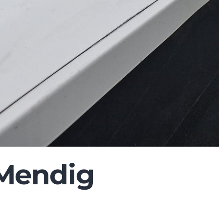
 Mendig