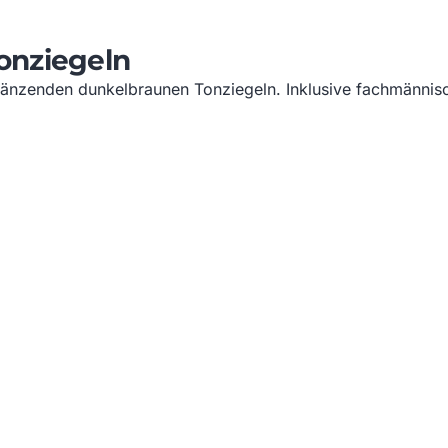
onziegeln
änzenden dunkelbraunen Tonziegeln. Inklusive fachmännisc