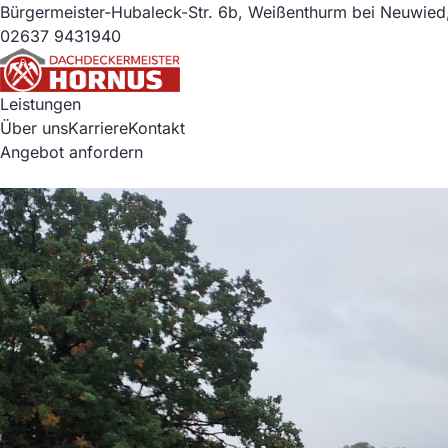
Bürgermeister-Hubaleck-Str. 6b, Weißenthurm bei Neuwied
02637 9431940
Leistungen
Über uns
Karriere
Kontakt
Angebot anfordern