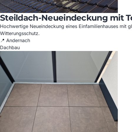
Steildach-Neueindeckung mit T
Hochwertige Neueindeckung eines Einfamilienhauses mit gl
Witterungsschutz.
📍 Andernach
Dachbau