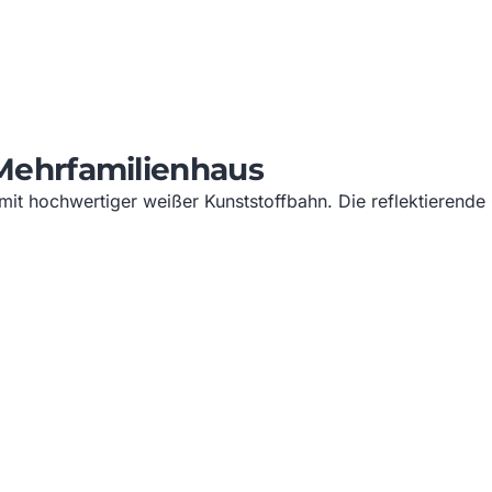
ehrfamilienhaus
mit hochwertiger weißer Kunststoffbahn. Die reflektierend