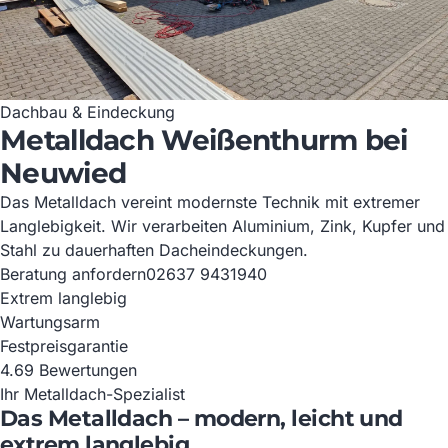
Dachbau & Eindeckung
Metalldach Weißenthurm bei
Neuwied
Das Metalldach vereint modernste Technik mit extremer
Langlebigkeit. Wir verarbeiten Aluminium, Zink, Kupfer und
Stahl zu dauerhaften Dacheindeckungen.
Beratung anfordern
02637 9431940
Extrem langlebig
Wartungsarm
Festpreisgarantie
4.6
9 Bewertungen
Ihr Metalldach-Spezialist
Das Metalldach – modern, leicht und
extrem langlebig