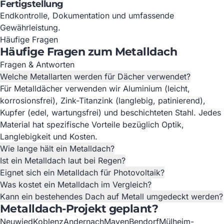
Fertigstellung
Endkontrolle, Dokumentation und umfassende
Gewährleistung.
Häufige Fragen
Häufige Fragen zum Metalldach
Fragen & Antworten
Welche Metallarten werden für Dächer verwendet?
Für Metalldächer verwenden wir Aluminium (leicht,
korrosionsfrei), Zink-Titanzink (langlebig, patinierend),
Kupfer (edel, wartungsfrei) und beschichteten Stahl. Jedes
Material hat spezifische Vorteile bezüglich Optik,
Langlebigkeit und Kosten.
Wie lange hält ein Metalldach?
Ist ein Metalldach laut bei Regen?
Eignet sich ein Metalldach für Photovoltaik?
Was kostet ein Metalldach im Vergleich?
Kann ein bestehendes Dach auf Metall umgedeckt werden?
Metalldach-Projekt geplant?
Neuwied
Koblenz
Andernach
Mayen
Bendorf
Mülheim-