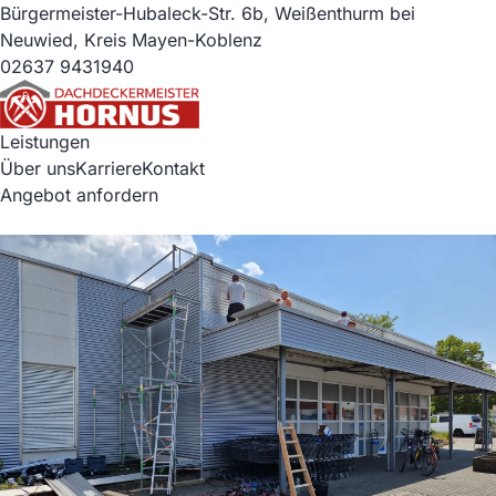
Bürgermeister-Hubaleck-Str. 6b, Weißenthurm bei
Neuwied, Kreis Mayen-Koblenz
02637 9431940
Leistungen
Über uns
Karriere
Kontakt
Angebot anfordern