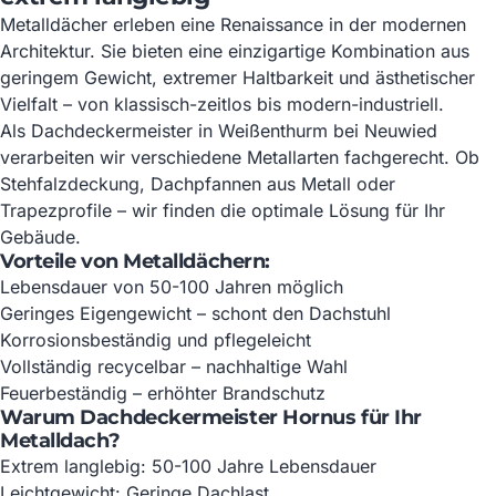
Metalldächer erleben eine Renaissance in der modernen
Architektur. Sie bieten eine einzigartige Kombination aus
geringem Gewicht, extremer Haltbarkeit und ästhetischer
Vielfalt – von klassisch-zeitlos bis modern-industriell.
Als Dachdeckermeister in Weißenthurm bei Neuwied
verarbeiten wir verschiedene Metallarten fachgerecht. Ob
Stehfalzdeckung, Dachpfannen aus Metall oder
Trapezprofile – wir finden die optimale Lösung für Ihr
Gebäude.
Vorteile von Metalldächern:
Lebensdauer von 50-100 Jahren möglich
Geringes Eigengewicht – schont den Dachstuhl
Korrosionsbeständig und pflegeleicht
Vollständig recycelbar – nachhaltige Wahl
Feuerbeständig – erhöhter Brandschutz
Warum Dachdeckermeister Hornus für Ihr
Metalldach?
Extrem langlebig: 50-100 Jahre Lebensdauer
Leichtgewicht: Geringe Dachlast