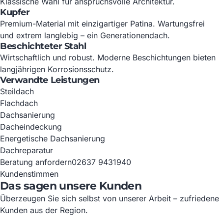
Klassische Wahl für anspruchsvolle Architektur.
Kupfer
Premium-Material mit einzigartiger Patina. Wartungsfrei
und extrem langlebig – ein Generationendach.
Beschichteter Stahl
Wirtschaftlich und robust. Moderne Beschichtungen bieten
langjährigen Korrosionsschutz.
Verwandte Leistungen
Steildach
Flachdach
Dachsanierung
Dacheindeckung
Energetische Dachsanierung
Dachreparatur
Beratung anfordern
02637 9431940
Kundenstimmen
Das sagen unsere Kunden
Überzeugen Sie sich selbst von unserer Arbeit – zufriedene
Kunden aus der Region.