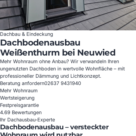
Dachbau & Eindeckung
Dachbodenausbau
Weißenthurm bei Neuwied
Mehr Wohnraum ohne Anbau? Wir verwandeln Ihren
ungenutzten Dachboden in wertvolle Wohnfläche – mit
professioneller Dämmung und Lichtkonzept.
Beratung anfordern
02637 9431940
Mehr Wohnraum
Wertsteigerung
Festpreisgarantie
4.6
9 Bewertungen
Ihr Dachausbau-Experte
Dachbodenausbau – versteckter
Wohnraum wird nutzbar