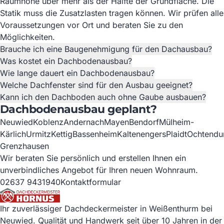
Raumhöhe über mehr als der Hälfte der Grundfläche. Die
Statik muss die Zusatzlasten tragen können. Wir prüfen alle
Voraussetzungen vor Ort und beraten Sie zu den
Möglichkeiten.
Brauche ich eine Baugenehmigung für den Dachausbau?
Was kostet ein Dachbodenausbau?
Wie lange dauert ein Dachbodenausbau?
Welche Dachfenster sind für den Ausbau geeignet?
Kann ich den Dachboden auch ohne Gaube ausbauen?
Dachbodenausbau geplant?
Neuwied
Koblenz
Andernach
Mayen
Bendorf
Mülheim-
Kärlich
Urmitz
Kettig
Bassenheim
Kaltenengers
Plaidt
Ochtendu
Grenzhausen
Wir beraten Sie persönlich und erstellen Ihnen ein
unverbindliches Angebot für Ihren neuen Wohnraum.
02637 9431940
Kontaktformular
Ihr zuverlässiger Dachdeckermeister in Weißenthurm bei
Neuwied. Qualität und Handwerk seit über 10 Jahren in der