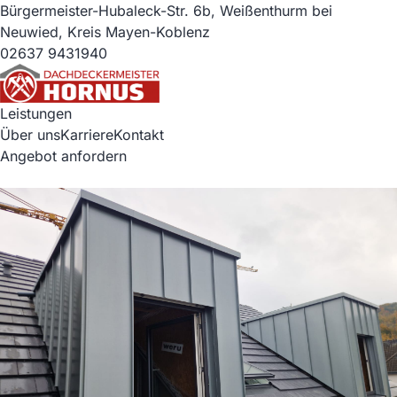
Bürgermeister-Hubaleck-Str. 6b, Weißenthurm bei
Neuwied, Kreis Mayen-Koblenz
02637 9431940
Leistungen
Über uns
Karriere
Kontakt
Angebot anfordern