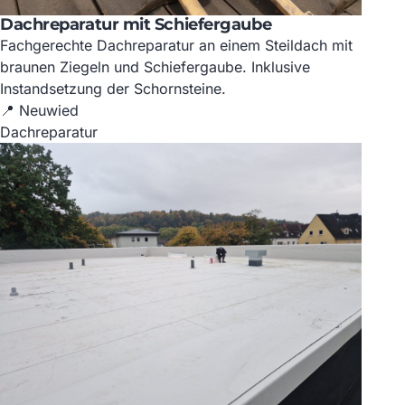
Dachreparatur mit Schiefergaube
Fachgerechte Dachreparatur an einem Steildach mit
braunen Ziegeln und Schiefergaube. Inklusive
Instandsetzung der Schornsteine.
📍 Neuwied
Dachreparatur