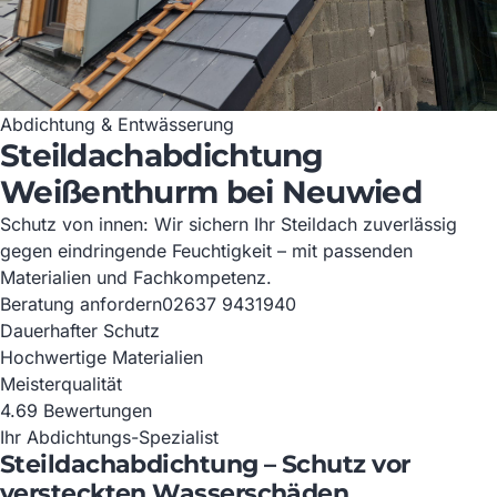
Abdichtung & Entwässerung
Steildachabdichtung
Weißenthurm bei Neuwied
Schutz von innen: Wir sichern Ihr Steildach zuverlässig
gegen eindringende Feuchtigkeit – mit passenden
Materialien und Fachkompetenz.
Beratung anfordern
02637 9431940
Dauerhafter Schutz
Hochwertige Materialien
Meisterqualität
4.6
9 Bewertungen
Ihr Abdichtungs-Spezialist
Steildachabdichtung – Schutz vor
versteckten Wasserschäden