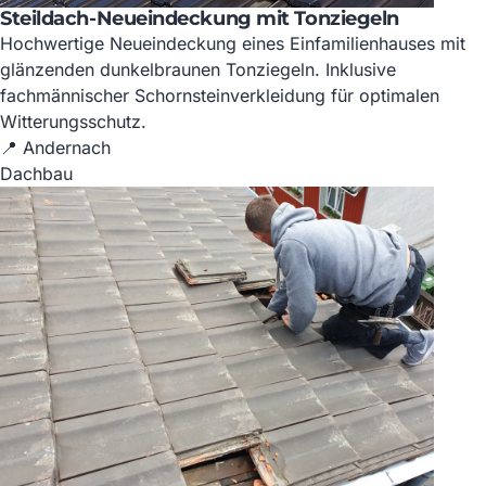
Steildach-Neueindeckung mit Tonziegeln
Hochwertige Neueindeckung eines Einfamilienhauses mit
glänzenden dunkelbraunen Tonziegeln. Inklusive
fachmännischer Schornsteinverkleidung für optimalen
Witterungsschutz.
📍 Andernach
Dachbau