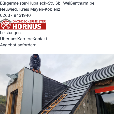
Bürgermeister-Hubaleck-Str. 6b, Weißenthurm bei
Neuwied, Kreis Mayen-Koblenz
02637 9431940
Leistungen
Über uns
Karriere
Kontakt
Angebot anfordern