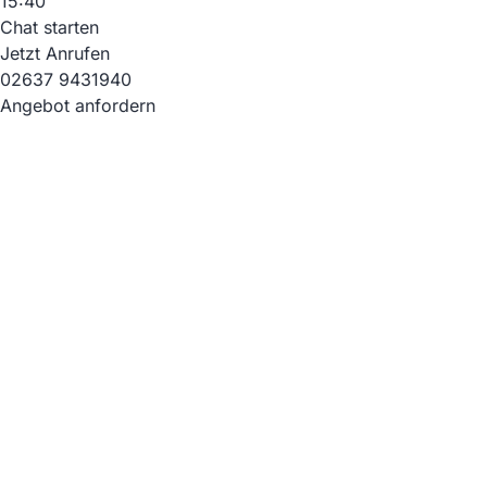
15:40
Chat starten
Jetzt Anrufen
02637 9431940
Angebot anfordern